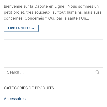
Bienvenue sur la Capote en Ligne ! Nous sommes un
petit projet, très soucieux, surtout humains, mais aussi
concernés. Concernés ? Oui, par la santé ! Un…
LIRE LA SUITE →
Rechercher
:
CATÉGORIES DE PRODUITS
Accessoires