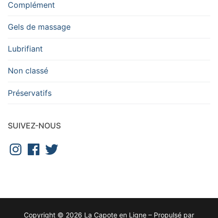
Complément
Gels de massage
Lubrifiant
Non classé
Préservatifs
SUIVEZ-NOUS
Instagram
Facebook
Twitter
Copyright © 2026 La Capote en Ligne – Propulsé par