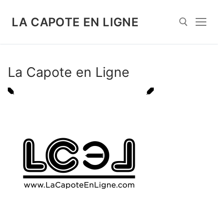
Aller
au
LA CAPOTE EN LIGNE
contenu
Rechercher :
La Capote en Ligne