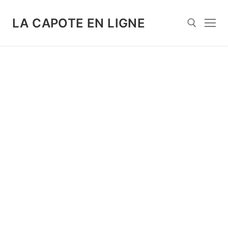
Aller
au
LA CAPOTE EN LIGNE
contenu
Rechercher :