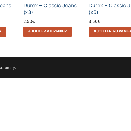
Jeans
Durex – Classic Jeans
Durex – Classic 
(x3)
(x6)
2,50
€
3,50
€
R
AJOUTER AU PANIER
AJOUTER AU PANIE
ustomify
.