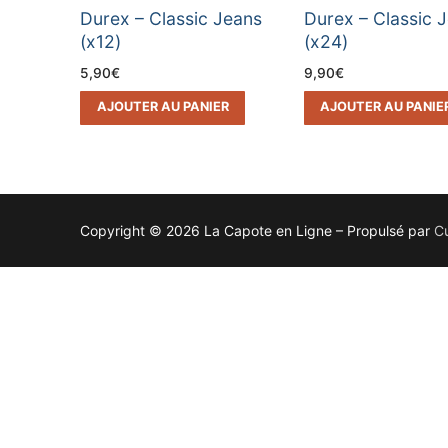
Durex – Classic Jeans
Durex – Classic 
(x12)
(x24)
5,90
€
9,90
€
AJOUTER AU PANIER
AJOUTER AU PANIE
Copyright © 2026 La Capote en Ligne – Propulsé par
C